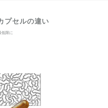
カプセルの違い
最低限に