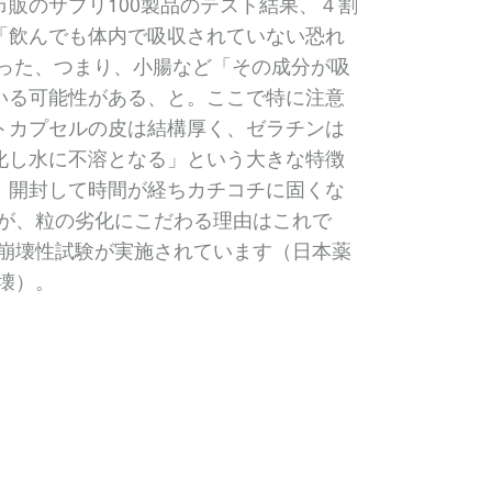
販のサプリ100製品のテスト結果、４割
「飲んでも体内で吸収されていない恐れ
かった、つまり、小腸など「その成分が吸
いる可能性がある、と。ここで特に注意
トカプセルの皮は結構厚く、ゼラチンは
化し水に不溶となる」という大きな特徴
。開封して時間が経ちカチコチに固くな
iが、粒の劣化にこだわる理由はこれで
と崩壊性試験が実施されています（日本薬
崩壊）。