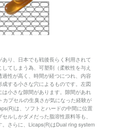
があり、日本でも戦後長らく利用されて
こしてしまう為、可塑剤（柔軟性を与え
透過性が高く、時間が経つにつれ、内容
形成する小さな穴によるものです。左図
には小さな隙間があります。隙間があれ
トカプセルの生臭さが気になった経験が
ps(R)は、ソフトとハードの中間に位置
プセルしかダメだった脂溶性原料等も、
caps(R)はDual ring system