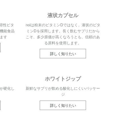
液状カプセル
溶性ビタ
noiは粉末のビタミンDではなく、液状のビタ
機能食品
ミンDを採用します。長く飲むサプリだから
ます
こそ、多少原価が高くなろうとも、信頼のあ
る原料を使用します。
詳しく知りたい
ホワイトジップ
が硬化し
新鮮なサプリが飲める酸化しにくいパッケー
ジ
詳しく知りたい