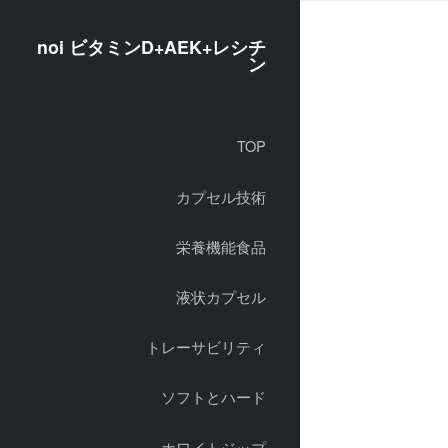
noi ビタミンD+AEK+レシチ
ン
TOP
カプセル技術
栄養機能食品
液状カプセル
トレーサビリティ
ソフトとハード
ホワイトジップ