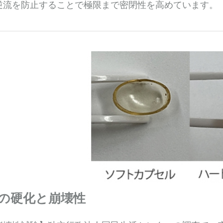
逆流を防止することで極限まで密閉性を高めています。
の硬化と崩壊性