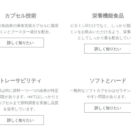
カプセル技術
栄養機能食品
の魚由来の液体充填カプセルに脂溶
ビタミンDだけでなく、しっかり脂
ミンとブースター成分を配合。
ミンをお飲みいただけるよう、栄養
としてしっかり量を配合してい
詳しく知りたい
詳しく知りたい
トレーサビリティ
ソフトとハード
品は特に原料一つ一つの由来が特定
一般的なソフトカプセルはゼラチン
題があります。noiではしっかりと
やすい問題があります。
カプセルまで原料調査を実施し品質
詳しく知りたい
を追求しています。
詳しく知りたい